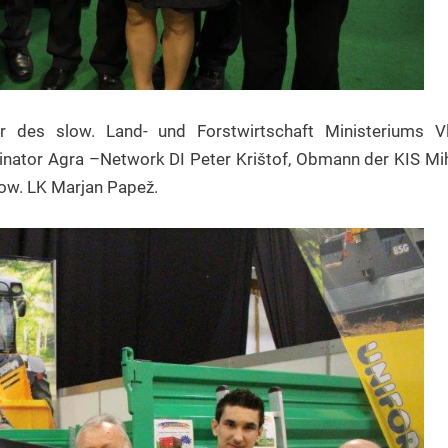
r des slow. Land- und Forstwirtschaft Ministeriums Vl
ator Agra –Network DI Peter Krištof, Obmann der KIS Miha
low. LK Marjan Papež.