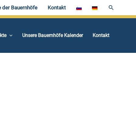
e der Bauernhöfe
Kontakt
ekte
Unsere Bauernhöfe Kalender
Kontakt