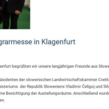
grarmesse in Klagenfurt
enfurt begrüßten wir unsere langjährigen Freunde aus Slowe
äsidenten der slowenischen Landwirtschaftskammer Cvetko
isteriums der Republik Sloweniens Vladimir Čeligoj und Silv
me Besichtigung der Austellungsräume. Anschließend wurde
en.