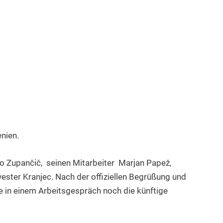
nien.
 Zupančič, seinen Mitarbeiter Marjan Papež,
ester Kranjec. Nach der offiziellen Begrüßung und
 in einem Arbeitsgespräch noch die künftige