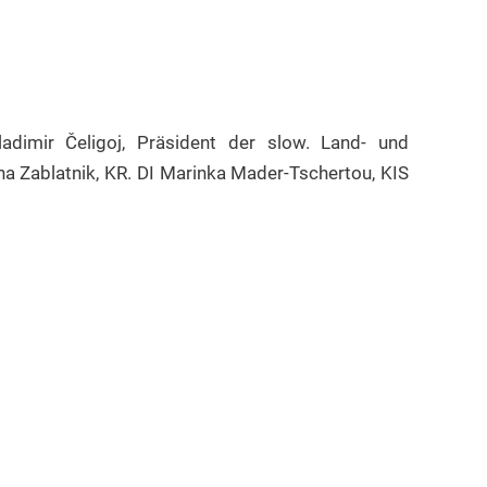
adimir Čeligoj, Präsident der slow. Land- und
 Zablatnik, KR. DI Marinka Mader-Tschertou, KIS