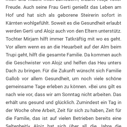
Freude. Auch seine Frau Gerti genießt das Leben am
Hof und hat sich als geborene Steirerin sofort in
Kärnten wohlgefühlt. Soweit es die Gesundheit erlaubt
werden Gerti und Alojz auch von den Eltern unterstütz.
Tochter Mirjam hilft immer Tatkräftig mit wo es geht.
Vor allem wenn es an die Heuarbeit auf der Alm beim
Trupi geht, hilft die gesamte Familie. Da kommen auch
die Geschwister von Alojz und helfen das Heu unters
Dach zu bringen. Für die Zukunft wünscht sich Familie
Gallob vor allem Gesundheit, um noch viele schöne
gemeinsame Tage erleben zu können. »Bei uns gilt es
nach wie vor, dass wir am Sonntag nicht arbeiten. Das
erhält uns gesund und glücklich. Zumindest ein Tag in
der Woche ohne Arbeit, Zeit für sich zu haben, Zeit für
die Familie, das ist auf vielen Betrieben bereits eine
Seltenheit!« Alojz hat sich über all die Jahre die