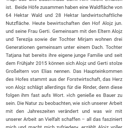
ist. Beide Höfe zusammen haben eine Waldfläche von
64 Hektar Wald und 28 Hektar landwirtschaftliche
Nutzfläche. Heute bewirtschaften den Hof Alojz jun.
und seine Frau Gerti. Gemeinsam mit den Eltern Alojz
und Terezija sowie der Tochter Mirjam wohnen drei
Generationen gemeinsam unter einem Dach. Tochter
Tatjana hat bereits ihre eigene junge Familie und seit
dem Frühjahr 2015 können sich Alojz und Gerti stolze
Großeltern von Elias nennen. Das Haupteinkommen
des Hofes stammt aus der Forstwirtschaft, das Herz
von Alojz schlägt allerdings für die Rinder, denn diese
folgen ihm fast aufs Wort. »Ich genieße es Bauer zu
sein. Die Natur zu beobachten, wie sich unserer Arbeit
mit den Jahreszeiten verändert und was wir mit
unserer Arbeit an Vielfalt schaffen – all das fasziniert
mich und macht mich zufrieden«, erzählt Alojz voller