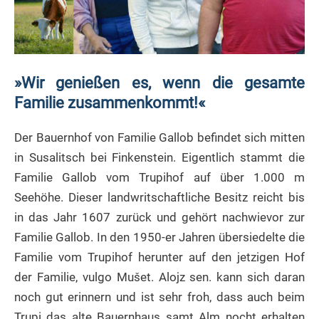
»Wir genießen es, wenn die gesamte
Familie zusammenkommt!«
Der Bauernhof von Familie Gallob befindet sich mitten
in Susalitsch bei Finkenstein. Eigentlich stammt die
Familie Gallob vom Trupihof auf über 1.000 m
Seehöhe. Dieser landwritschaftliche Besitz reicht bis
in das Jahr 1607 zurück und gehört nachwievor zur
Familie Gallob. In den 1950-er Jahren übersiedelte die
Familie vom Trupihof herunter auf den jetzigen Hof
der Familie, vulgo Mušet. Alojz sen. kann sich daran
noch gut erinnern und ist sehr froh, dass auch beim
Trupi das alte Bauernhaus samt Alm nocht erhalten