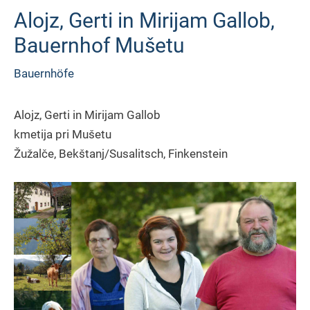
Alojz, Gerti in Mirijam Gallob,
Bauernhof Mušetu
Bauernhöfe
Alojz, Gerti in Mirijam Gallob
kmetija pri Mušetu
Žužalče, Bekštanj/Susalitsch, Finkenstein