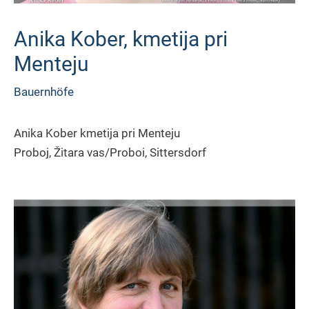
Anika Kober, kmetija pri
Menteju
Bauernhöfe
Anika Kober kmetija pri Menteju
Proboj, Žitara vas/Proboi, Sittersdorf