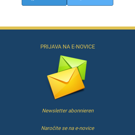
PRIJAVA NA E-NOVICE
Newsletter abonnieren
Naročite se na e-novice