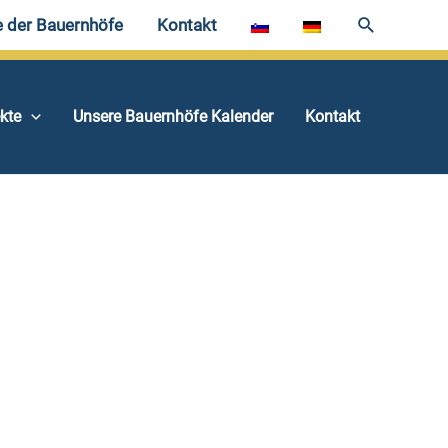
e der Bauernhöfe
Kontakt
ekte
Unsere Bauernhöfe Kalender
Kontakt