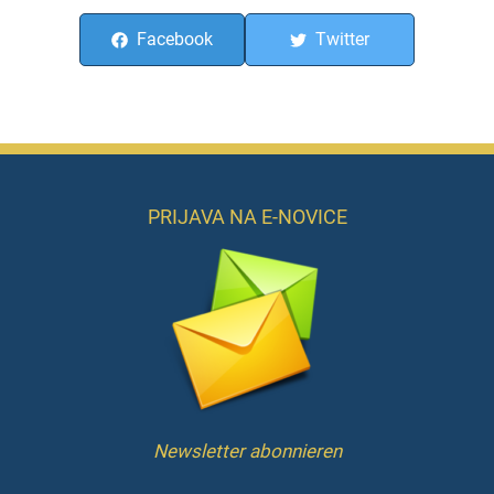
Facebook
Twitter
PRIJAVA NA E-NOVICE
Newsletter abonnieren