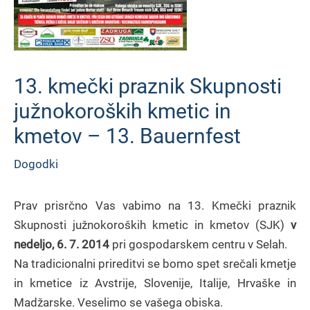
13. kmečki praznik Skupnosti
južnokoroških kmetic in
kmetov – 13. Bauernfest
Dogodki
Prav prisrčno Vas vabimo na 13. Kmečki praznik
Skupnosti južnokoroških kmetic in kmetov (SJK)
v
nedeljo, 6. 7. 2014
pri gospodarskem centru v Selah.
Na tradicionalni prireditvi se bomo spet srečali kmetje
in kmetice iz Avstrije, Slovenije, Italije, Hrvaške in
Madžarske. Veselimo se vašega obiska.