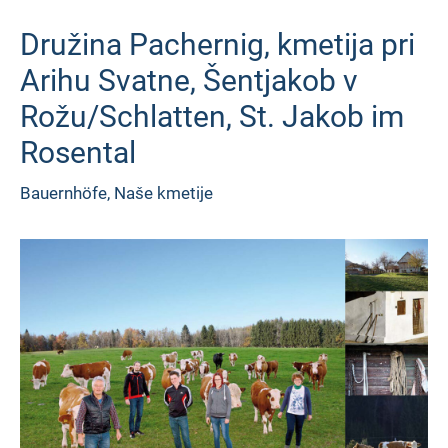
Družina Pachernig, kmetija pri
Arihu Svatne, Šentjakob v
Rožu/Schlatten, St. Jakob im
Rosental
Bauernhöfe
,
Naše kmetije