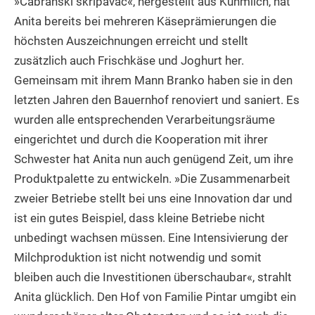
»Čabranski škripavac«, hergestellt aus Kuhmilch, hat
Anita bereits bei mehreren Käseprämierungen die
höchsten Auszeichnungen erreicht und stellt
zusätzlich auch Frischkäse und Joghurt her.
Gemeinsam mit ihrem Mann Branko haben sie in den
letzten Jahren den Bauernhof renoviert und saniert. Es
wurden alle entsprechenden Verarbeitungsräume
eingerichtet und durch die Kooperation mit ihrer
Schwester hat Anita nun auch genügend Zeit, um ihre
Produktpalette zu entwickeln. »Die Zusammenarbeit
zweier Betriebe stellt bei uns eine Innovation dar und
ist ein gutes Beispiel, dass kleine Betriebe nicht
unbedingt wachsen müssen. Eine Intensivierung der
Milchproduktion ist nicht notwendig und somit
bleiben auch die Investitionen überschaubar«, strahlt
Anita glücklich. Den Hof von Familie Pintar umgibt ein