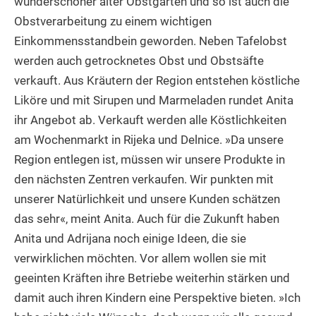
wunderschöner alter Obstgarten und so ist auch die
Obstverarbeitung zu einem wichtigen
Einkommensstandbein geworden. Neben Tafelobst
werden auch getrocknetes Obst und Obstsäfte
verkauft. Aus Kräutern der Region entstehen köstliche
Liköre und mit Sirupen und Marmeladen rundet Anita
ihr Angebot ab. Verkauft werden alle Köstlichkeiten
am Wochenmarkt in Rijeka und Delnice. »Da unsere
Region entlegen ist, müssen wir unsere Produkte in
den nächsten Zentren verkaufen. Wir punkten mit
unserer Natürlichkeit und unsere Kunden schätzen
das sehr«, meint Anita. Auch für die Zukunft haben
Anita und Adrijana noch einige Ideen, die sie
verwirklichen möchten. Vor allem wollen sie mit
geeinten Kräften ihre Betriebe weiterhin stärken und
damit auch ihren Kindern eine Perspektive bieten. »Ich