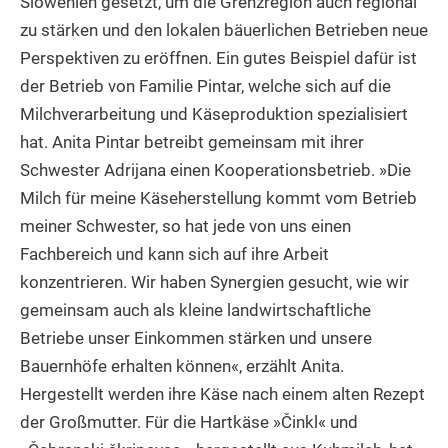
Slowenien gesetzt, um die Grenzregion auch regional
zu stärken und den lokalen bäuerlichen Betrieben neue
Perspektiven zu eröffnen. Ein gutes Beispiel dafür ist
der Betrieb von Familie Pintar, welche sich auf die
Milchverarbeitung und Käseproduktion spezialisiert
hat. Anita Pintar betreibt gemeinsam mit ihrer
Schwester Adrijana einen Kooperationsbetrieb. »Die
Milch für meine Käseherstellung kommt vom Betrieb
meiner Schwester, so hat jede von uns einen
Fachbereich und kann sich auf ihre Arbeit
konzentrieren. Wir haben Synergien gesucht, wie wir
gemeinsam auch als kleine landwirtschaftliche
Betriebe unser Einkommen stärken und unsere
Bauernhöfe erhalten können«, erzählt Anita.
Hergestellt werden ihre Käse nach einem alten Rezept
der Großmutter. Für die Hartkäse »Činkl« und