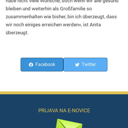
habe nicht viele Wünsche, doch wenn wir alle gesund
bleiben und weiterhin als Großfamilie so
zusammenhalten wie bisher, bin ich überzeugt, dass
wir noch einiges erreichen werden«, ist Anita
überzeugt.
Facebook
Twitter
PRIJAVA NA E-NOVICE