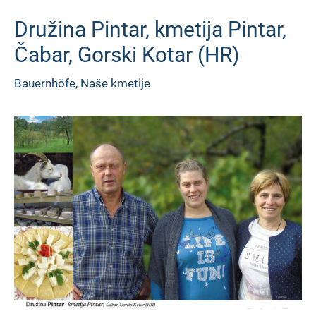
Družina Pintar, kmetija Pintar,
Čabar, Gorski Kotar (HR)
Bauernhöfe
,
Naše kmetije