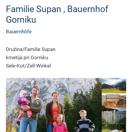
Familie Supan , Bauernhof
Gorniku
Bauernhöfe
Družina/Familie Supan
kmetija pri Gorniku
Sele-Kot/Zell-Winkel