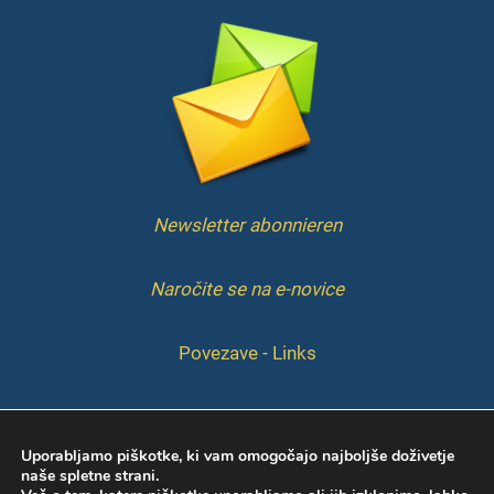
Newsletter abonnieren
Naročite se na e-novice
Povezave - Links
IMPRESSUM
Uporabljamo piškotke, ki vam omogočajo najboljše doživetje
naše spletne strani.