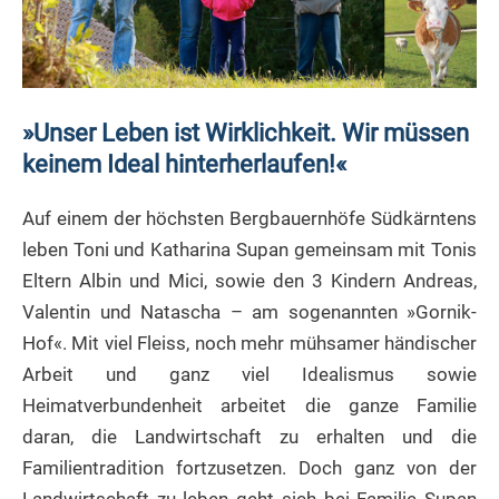
»Unser Leben ist Wirklichkeit. Wir müssen
keinem Ideal hinterherlaufen!«
Auf einem der höchsten Bergbauernhöfe Südkärntens
leben Toni und Katharina Supan gemeinsam mit Tonis
Eltern Albin und Mici, sowie den 3 Kindern Andreas,
Valentin und Natascha – am sogenannten »Gornik-
Hof«. Mit viel Fleiss, noch mehr mühsamer händischer
Arbeit und ganz viel Idealismus sowie
Heimatverbundenheit arbeitet die ganze Familie
daran, die Landwirtschaft zu erhalten und die
Familientradition fortzusetzen. Doch ganz von der
Landwirtschaft zu leben geht sich bei Familie Supan