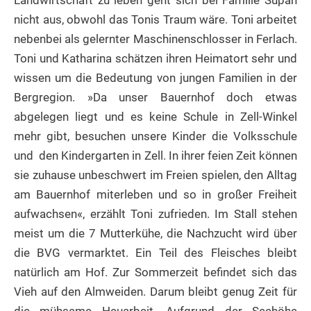
nicht aus, obwohl das Tonis Traum wäre. Toni arbeitet
nebenbei als gelernter Maschinenschlosser in Ferlach.
Toni und Katharina schätzen ihren Heimatort sehr und
wissen um die Bedeutung von jungen Familien in der
Bergregion. »Da unser Bauernhof doch etwas
abgelegen liegt und es keine Schule in Zell-Winkel
mehr gibt, besuchen unsere Kinder die Volksschule
und den Kindergarten in Zell. In ihrer feien Zeit können
sie zuhause unbeschwert im Freien spielen, den Alltag
am Bauernhof miterleben und so in großer Freiheit
aufwachsen«, erzählt Toni zufrieden. Im Stall stehen
meist um die 7 Mutterkühe, die Nachzucht wird über
die BVG vermarktet. Ein Teil des Fleisches bleibt
natürlich am Hof. Zur Sommerzeit befindet sich das
Vieh auf den Almweiden. Darum bleibt genug Zeit für
die mühsame Heuarbeit. Aufgrund der Seehöhe