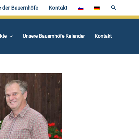
e der Bauernhöfe
Kontakt
ekte
Unsere Bauernhöfe Kalender
Kontakt