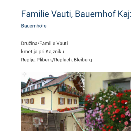
Familie Vauti, Bauernhof Kaj
Bauernhöfe
Družina/Familie Vauti
kmetija pri Kajžniku
Replje, Pliberk/Replach, Bleiburg