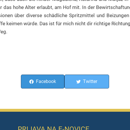
r das hohe Alter erlaubt, am Hof mit. In der Bewirtschaftu
sionen über diverse schädliche Spritzmittel und Beizungen
e keimen würde. Das ist für mich nicht dir richtige Richtung
Weg.
Facebook
Twitter
PRIJAVA NA E-NOVICE