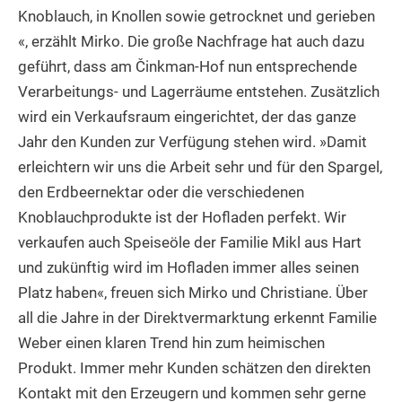
Knoblauch, in Knollen sowie getrocknet und gerieben
«, erzählt Mirko. Die große Nachfrage hat auch dazu
geführt, dass am Činkman-Hof nun entsprechende
Verarbeitungs- und Lagerräume entstehen. Zusätzlich
wird ein Verkaufsraum eingerichtet, der das ganze
Jahr den Kunden zur Verfügung stehen wird. »Damit
erleichtern wir uns die Arbeit sehr und für den Spargel,
den Erdbeernektar oder die verschiedenen
Knoblauchprodukte ist der Hofladen perfekt. Wir
verkaufen auch Speiseöle der Familie Mikl aus Hart
und zukünftig wird im Hofladen immer alles seinen
Platz haben«, freuen sich Mirko und Christiane. Über
all die Jahre in der Direktvermarktung erkennt Familie
Weber einen klaren Trend hin zum heimischen
Produkt. Immer mehr Kunden schätzen den direkten
Kontakt mit den Erzeugern und kommen sehr gerne