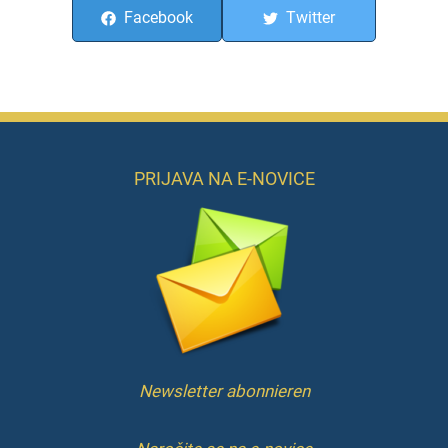
Facebook
Twitter
PRIJAVA NA E-NOVICE
Newsletter abonnieren