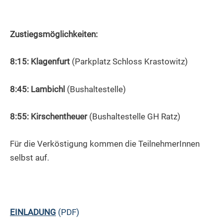
Zustiegsmöglichkeiten:
8:15:
Klagenfurt
(Parkplatz Schloss Krastowitz)
8:45:
Lambichl
(Bushaltestelle)
8:55:
Kirschentheuer
(Bushaltestelle GH Ratz)
Für die Verköstigung kommen die TeilnehmerInnen
selbst auf.
EINLADUNG
(PDF)