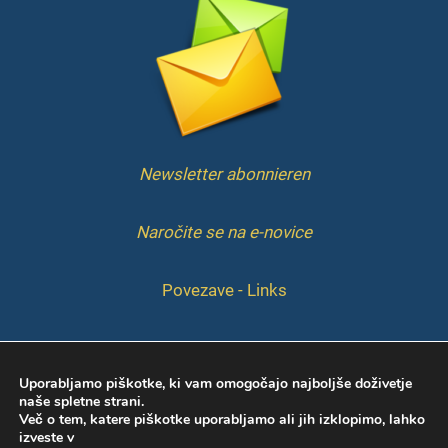
Newsletter abonnieren
Naročite se na e-novice
Povezave - Links
IMPRESSUM
Uporabljamo piškotke, ki vam omogočajo najboljše doživetje
naše spletne strani.
Več o tem, katere piškotke uporabljamo ali jih izklopimo, lahko
izveste v