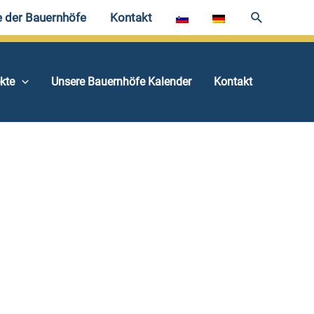
e der Bauernhöfe
Kontakt
ekte
Unsere Bauernhöfe Kalender
Kontakt