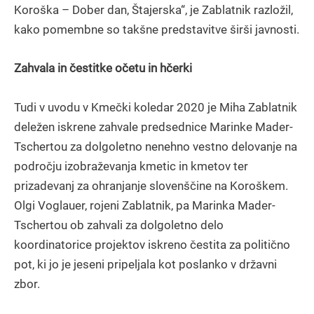
Koroška – Dober dan, Štajerska“, je Zablatnik razložil,
kako pomembne so takšne predstavitve širši javnosti.
Zahvala in čestitke očetu in hčerki
Tudi v uvodu v Kmečki koledar 2020 je Miha Zablatnik
deležen iskrene zahvale predsednice Marinke Mader-
Tschertou za dolgoletno nenehno vestno delovanje na
področju izobraževanja kmetic in kmetov ter
prizadevanj za ohranjanje slovenščine na Koroškem.
Olgi Voglauer, rojeni Zablatnik, pa Marinka Mader-
Tschertou ob zahvali za dolgoletno delo
koordinatorice projektov iskreno čestita za politično
pot, ki jo je jeseni pripeljala kot poslanko v državni
zbor.