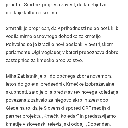
prostor. Smrtnik pogreša zavest, da kmetijstvo
oblikuje kulturno krajino.
Smrtnik je prepričan, da v prihodnosti ne bo poti, ki bi
vodila mimo osnovnega dohodka za kmetije.
Pohvalno se je izrazil o novi poslanki v avstrijskem
parlamentu Olgi Voglauer, v kateri prepoznava dobro
zastopnico za kmečko prebivalstvo.
Miha Zablatnik je bil do občnega zbora novembra
letos dolgoletni predsednik Kmečke izobraževalne
skupnosti, zato je bila predstavitev novega koledarja
povezana z zahvalo za njegovo skrb in zvestobo.
Glede na to, da je Slovenski spored ORF medijski
partner projekta „Kmečki koledar“ in predstavljamo
kmetije v slovenski televizijski oddaji „Dober dan,