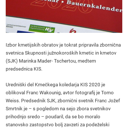
Izbor kmetijskih obratov je tokrat pripravila zbornična
svetnica Skupnosti južnokoroških kmetic in kmetov
(SJK) Marinka Mader- Tschertou, medtem
predsednica KIS.
Uredniški del Kmečkega koledarja KIS 2020 je
oblikoval Franc Wakounig, avtor fotografij je Tomo
Weiss. Predsednik SJK, zbornični svetnik Franc Jožef
Smrtnik je – s pogledom na sejo zbora svetnikov
prihodnjo sredo – poudaril, da se bo moralo
stanovsko zastopstvo bolj zavzeti za podeželski