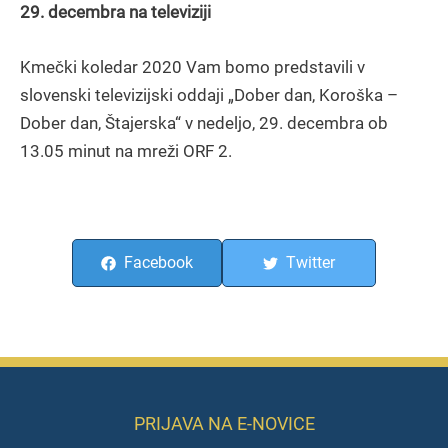
29. decembra na televiziji
Kmečki koledar 2020 Vam bomo predstavili v
slovenski televizijski oddaji „Dober dan, Koroška –
Dober dan, Štajerska“ v nedeljo, 29. decembra ob
13.05 minut na mreži ORF 2.
Facebook
Twitter
PRIJAVA NA E-NOVICE