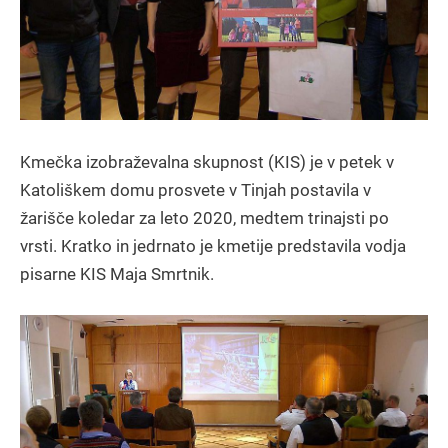
Kmečka izobraževalna skupnost (KIS) je v petek v
Katoliškem domu prosvete v Tinjah postavila v
žarišče koledar za leto 2020, medtem trinajsti po
vrsti. Kratko in jedrnato je kmetije predstavila vodja
pisarne KIS Maja Smrtnik.