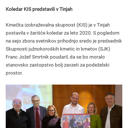
Koledar KIS predstavili v Tinjah
Kmečka izobraževalna skupnost (KIS) je v Tinjah
postavila v žarišče koledar za leto 2020. S pogledom
na sejo zbora svetnikov prihodnjo sredo je predsednik
Skupnosti južnokoroških kmetic in kmetov (SJK)
Franc Jožef Smrtnik poudaril, da se bo moralo
stanovsko zastopstvo bolj zavzeti za podeželski
prostor.