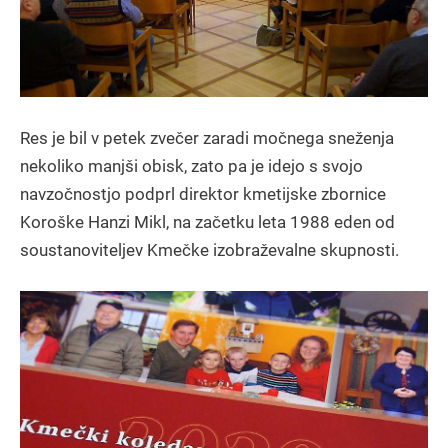
Res je bil v petek zvečer zaradi močnega sneženja
nekoliko manjši obisk, zato pa je idejo s svojo
navzočnostjo podprl direktor kmetijske zbornice
Koroške Hanzi Mikl, na začetku leta 1988 eden od
soustanoviteljev Kmečke izobraževalne skupnosti.