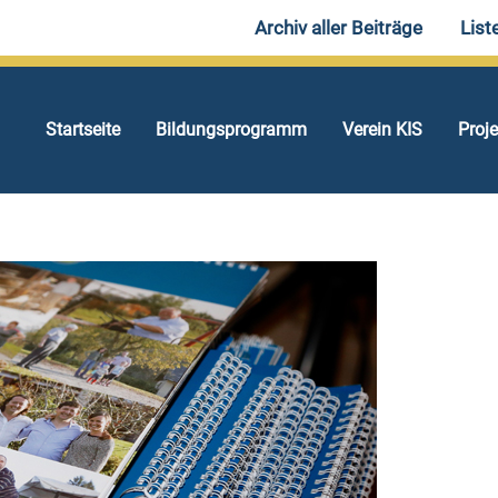
Archiv aller Beiträge
List
Startseite
Bildungsprogramm
Verein KIS
Proj