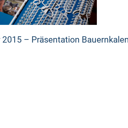
r 2015 – Präsentation Bauernkale