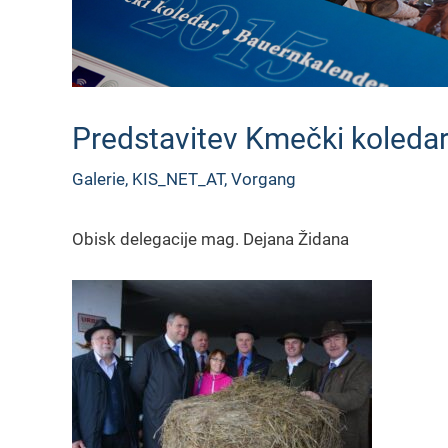
Predstavitev Kmečki koleda
Galerie
,
KIS_NET_AT
,
Vorgang
Obisk delegacije mag. Dejana Židana