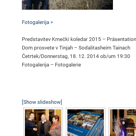
Fotogalerija >
Predstavitev Kmečki koledar 2015 – Präsentatio
Dom prosvete v Tinjah – Sodalitasheim Tainach
Četrtek/Donnerstag, 18. 12. 2014 ob/um 19:30
Fotogalerija – Fotogalerie
[Show slideshow]