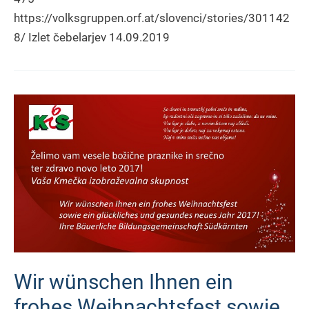
https://volksgruppen.orf.at/slovenci/stories/301142
8/ Izlet čebelarjev 14.09.2019
Wir wünschen Ihnen ein
frohes Weihnachtsfest sowie