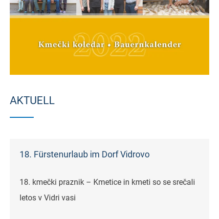
AKTUELL
18. Fürstenurlaub im Dorf Vidrovo
18. kmečki praznik – Kmetice in kmeti so se srečali
letos v Vidri vasi