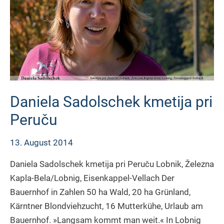
Daniela Sadolschek kmetija pri
Peruču
13. August 2014
Daniela Sadolschek kmetija pri Peruču Lobnik, Železna
Kapla-Bela/Lobnig, Eisenkappel-Vellach Der
Bauernhof in Zahlen 50 ha Wald, 20 ha Grünland,
Kärntner Blondviehzucht, 16 Mutterkühe, Urlaub am
Bauernhof. »Langsam kommt man weit.« In Lobnig