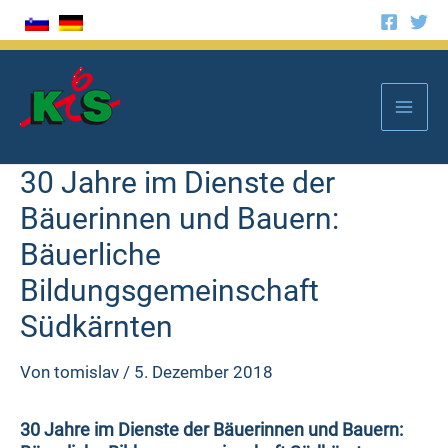
Zum
Inhalt
springen
Mai
Men
30 Jahre im Dienste der
Bäuerinnen und Bauern:
Bäuerliche
Bildungsgemeinschaft
Südkärnten
Von
tomislav
/
5. Dezember 2018
30 Jahre im Dienste der Bäuerinnen und Bauern: